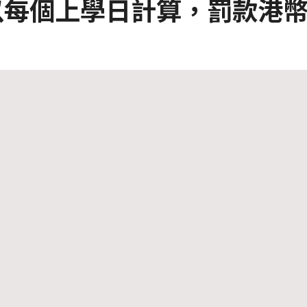
每個上學日計算，罰款港