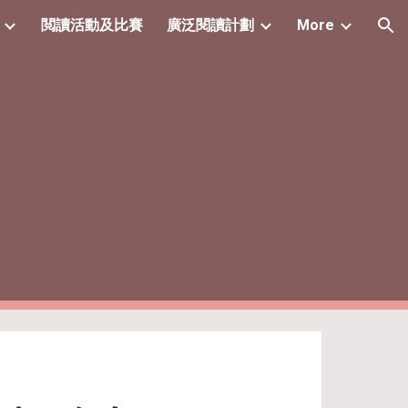
閲讀活動及比賽
廣泛閱讀計劃
More
ion