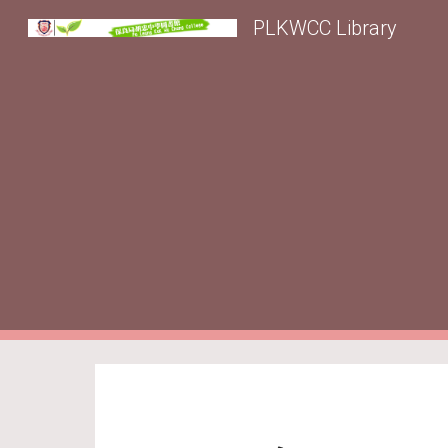
PLKWCC Library
Sk