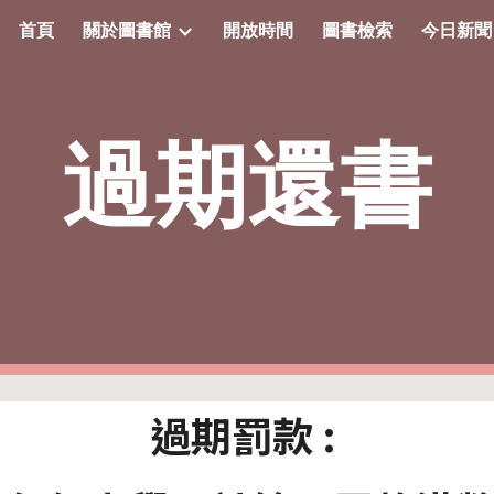
首頁
關於圖書館
開放時間
圖書檢索
今日新聞
ip to main content
Skip to navigat
過期還書
過期罰款 :