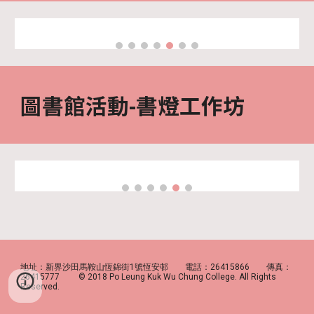
圖書館活動
-
書燈工作坊
地址：新界沙田馬鞍山恆錦街1號恆安邨 電話：26415866 傳真：
26415777 © 2018 Po Leung Kuk Wu Chung College. All Rights
Reserved.