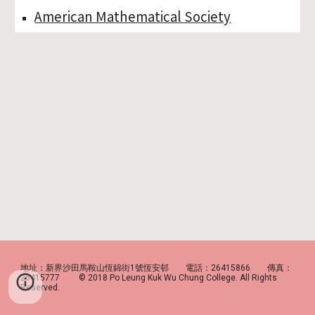
American Mathematical Society
地址：新界沙田馬鞍山恆錦街1號恆安邨 電話：26415866 傳真：
26415777 © 2018 Po Leung Kuk Wu Chung College. All Rights
Reserved.