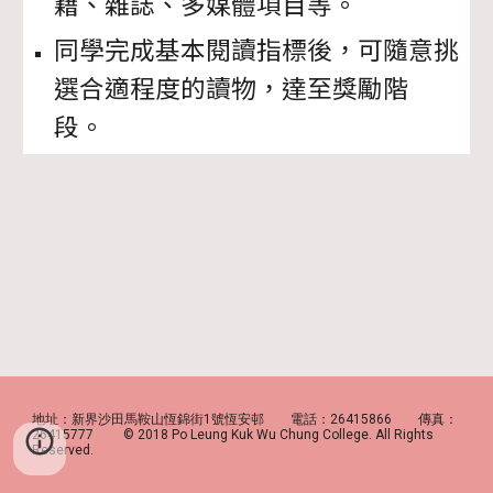
籍、雜誌、多媒體項目等。
同學完成基本閱讀指標後，可隨意挑
選合適程度的讀物，達至獎勵階
段。
地址：新界沙田馬鞍山恆錦街1號恆安邨 電話：26415866 傳真：
26415777 © 2018 Po Leung Kuk Wu Chung College. All Rights
Reserved.