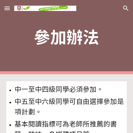
Skip to main content
Skip to navigation
參加辦法
中一至中四級同學必須參加。
中五至中六級同學可自由選擇參加是
項計劃。
基本閱讀指標可為老師所推薦的書